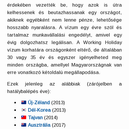
érdekében vezették be, hogy azok is útra
kelhessenek és beutazhassanak egy országot,
akiknek egyébként nem lenne pénze, lehetősége
hosszabb nyaralásra. A vízum egy évre szól és
tartalmaz munkavállalási engedélyt, amivel egy
évig dolgozhatsz legálisan. A Working Holiday
vízum korhatára országonként eltérő, de általában
30 vagy 35 év és egyszer igényelheted meg
minden országba, amellyel Magyarországnak van
erre vonatkozó kétoldalú megállapodása.
Ezek jelenleg az alábbiak (zárójelben a
hatálybalépés éve):
Új-Zéland
(2013)
Dél-Korea
(2013)
Tajvan
(2014)
Ausztrália
(2017)