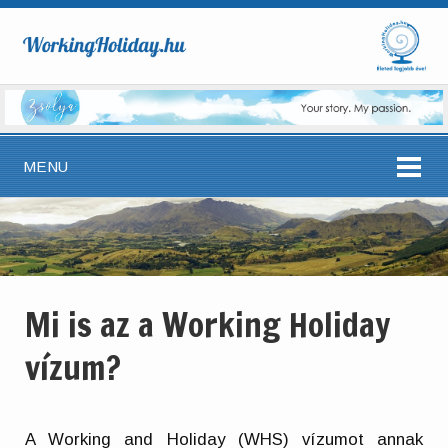
MENU
Mi is az a Working Holiday
vízum?
A Working and Holiday (WHS) vízumot annak