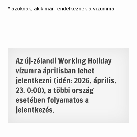
* azoknak, akik már rendelkeznek a vízummal
Az új-zélandi Working Holiday
vízumra áprilisban lehet
jelentkezni (idén: 2026. április.
23. 0:00), a többi ország
esetében folyamatos a
jelentkezés.