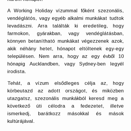
A Working Holiday vízummal főként szezonális,
vendéglátós, vagy egyéb alkalmi munkákat tudtok
levadászni. Arra találták ki eredetileg, hogy
farmokon, gyárakban, vagy vendéglátásban,
könnyen betanítható munkákat végezzenek azok,
akik néhány hetet, hónapot eltöltenek egy-egy
településen. Nem arra, hogy az egy évből 10
hónapig Aucklandben, vagy Sydney-ben legyél
irodista.
Tehát, a vízum elsődleges célja az, hogy
körbeutazd az adott országot, és miközben
utazgatsz, szezonális munkákból keresd meg a
következő úti célodra a fedezetet, illetve
ismerkedj, barátkozz másokkal és mások
kultúrájával.