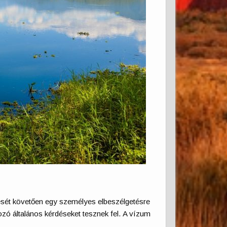
ését követően egy személyes elbeszélgetésre
ozó általános kérdéseket tesznek fel. A vízum