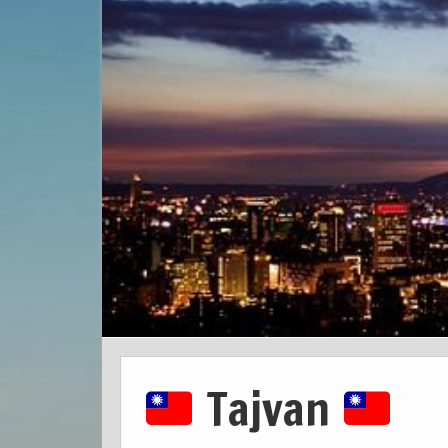
Tajvan