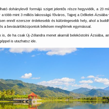
lálható dohánylevél formájú sziget jelentős része hegyvidék, a 23 mi
r a több mint 3 milliós lakosságú főváros, Tajpej a Délkelet-Ázsiáb
esen ennél ezerszer érdekesebb és különlegesebb hely, ahol a buddh
 és a bevásárlóközpontok békésen megférnek egymással.
s, de ha csak Új-Zélandra menet akarnál belekóstolni Ázsiába, arr
géppel is utazhatsz ide.