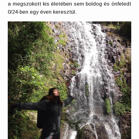
a megszokott kis életében sem boldog és önfeledt
0/24-ben egy éven keresztül.