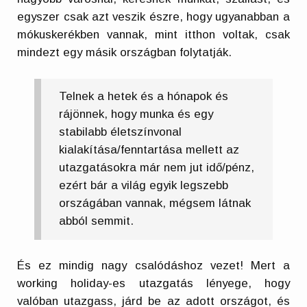
egyszer csak azt veszik észre, hogy ugyanabban a
mókuskerékben vannak, mint itthon voltak, csak
mindezt egy másik országban folytatják.
Telnek a hetek és a hónapok és
rájönnek, hogy munka és egy
stabilabb életszínvonal
kialakítása/fenntartása mellett az
utazgatásokra már nem jut idő/pénz,
ezért bár a világ egyik legszebb
országában vannak, mégsem látnak
abból semmit.
És ez mindig nagy csalódáshoz vezet! Mert a
working holiday-es utazgatás lényege, hogy
valóban utazgass, járd be az adott országot, és