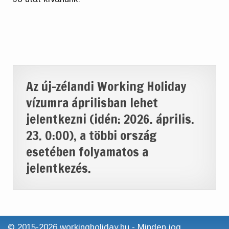
Az új-zélandi Working Holiday
vízumra áprilisban lehet
jelentkezni (idén: 2026. április.
23. 0:00), a többi ország
esetében folyamatos a
jelentkezés.
© 2015-2026 workingholiday.hu - Minden jog