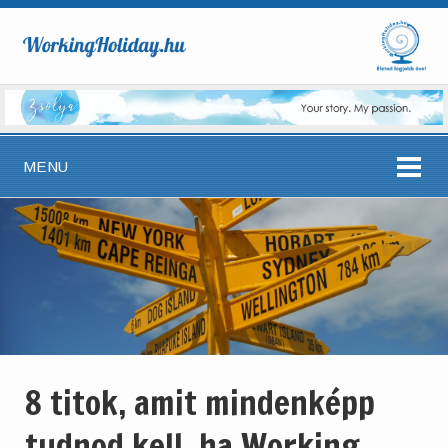
MENU
8 titok, amit mindenképp
tudnod kell, ha Working