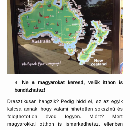
Ne a magyarokat keresd, velük itthon is
bandázhatsz!
Drasztikusan hangzik? Pedig hidd el, ez az egyik
kulcsa annak, hogy valami hihetetlen sokszínű és
felejthetetlen éved legyen. Miért? Mert
magyarokkal otthon is ismerkedhetsz, ellenben