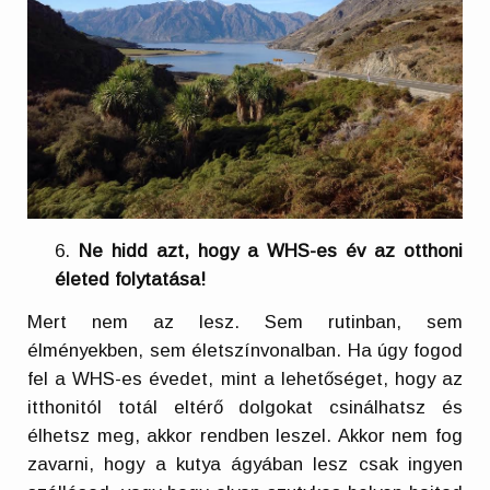
Ne hidd azt, hogy a WHS-es év az otthoni
életed folytatása!
Mert nem az lesz. Sem rutinban, sem
élményekben, sem életszínvonalban. Ha úgy fogod
fel a WHS-es évedet, mint a lehetőséget, hogy az
itthonitól totál eltérő dolgokat csinálhatsz és
élhetsz meg, akkor rendben leszel. Akkor nem fog
zavarni, hogy a kutya ágyában lesz csak ingyen