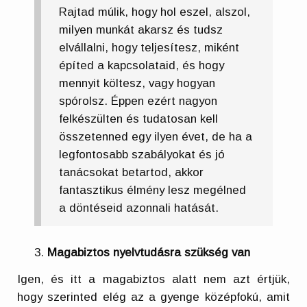
Rajtad múlik, hogy hol eszel, alszol,
milyen munkát akarsz és tudsz
elvállalni, hogy teljesítesz, miként
építed a kapcsolataid, és hogy
mennyit költesz, vagy hogyan
spórolsz. Éppen ezért nagyon
felkészülten és tudatosan kell
összetenned egy ilyen évet, de ha a
legfontosabb szabályokat és jó
tanácsokat betartod, akkor
fantasztikus élmény lesz megélned
a döntéseid azonnali hatását.
Magabiztos nyelvtudásra szükség van
Igen, és itt a magabiztos alatt nem azt értjük,
hogy szerinted elég az a gyenge középfokú, amit